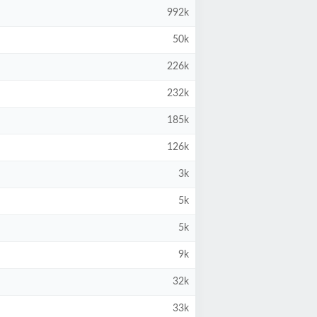
992k
50k
226k
232k
185k
126k
3k
5k
5k
9k
32k
33k