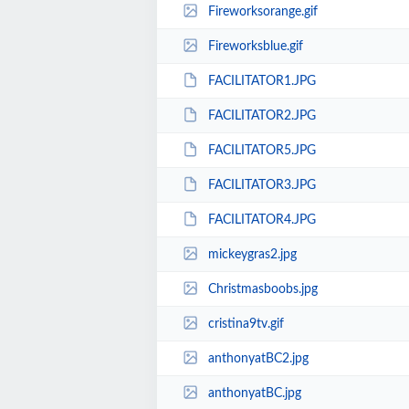
Fireworksorange.gif
Fireworksblue.gif
FACILITATOR1.JPG
FACILITATOR2.JPG
FACILITATOR5.JPG
FACILITATOR3.JPG
FACILITATOR4.JPG
mickeygras2.jpg
Christmasboobs.jpg
cristina9tv.gif
anthonyatBC2.jpg
anthonyatBC.jpg