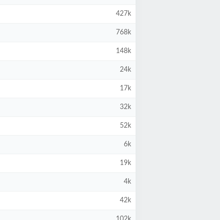
427k
768k
148k
24k
17k
32k
52k
6k
19k
4k
42k
102k