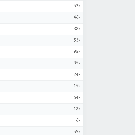
52k
46k
38k
53k
95k
85k
24k
15k
64k
13k
6k
59k