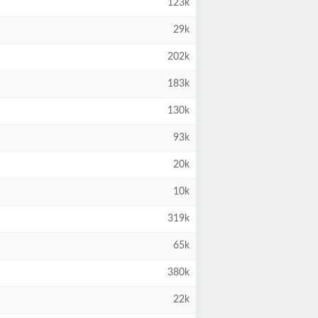
123k
29k
202k
183k
130k
93k
20k
10k
319k
65k
380k
22k