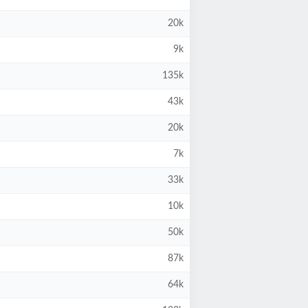
20k
9k
135k
43k
20k
7k
33k
10k
50k
87k
64k