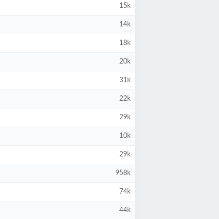
15k
14k
18k
20k
31k
22k
29k
10k
29k
958k
74k
44k